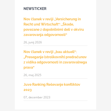
NEWSTICKER
Nov članek v reviji „Versicherung in
Recht und Wirtschaft“: „Škode,
povezane z dopolnilnimi deli v okviru
zavarovanja odgovornosti“
26, junij 2026
Nov članek v reviji „bau aktuell“:
„Preseganje (stroškovnih) predračunov
z vidika odgovornosti in zavarovalnega
prava“
26, maj 2025
Juve Ranking Reševanje konfliktov
2023
07, december 2023