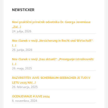
NEWSTICKER
Novi praktični priročnik odvetnika Dr. Georga Jeremiasa:
„Za[...]
24. julija, 2026
Nov članek v reviji „Versicherung in Recht und Wirtschaft“:
[...]
26. junija, 2026
Nov članek v reviji „bau aktuell“: „Preseganje (stroškovnih)
[...]
26. maja, 2025
RAZVRSTITEV JUVE: SCHERBAUM-SEEBACHER JE TUDI V
LETU 2025 NA[...]
26. februarja, 2025
OCENJEVANJE #JUVE 2024
6. novembra, 2024