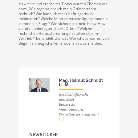
diskutiert und erarbeitet. Dabei wurden Themen wie
etwa „Wie organisiere ich mein Gründerteam
rechtlich? Wie kann ich mein Haftungsrisiko
minimieren? Welche Mitarbeiterbeteiligungsmodelle
kommen in Frage? Wie sichere ich mein Know-How
vor dem unbefugten Zutritt Dritter? Welche
rechtlichen Herausforderungen stellen sich im
Vertrieb?“ behandelt. Ziel des Workshops war es, von
Beginn an mögliche Fehlerquellen zu vermeiden.
Mag. Helmut Schmidt
LL.M.
Gesellschaftsrecht
und M&A
Bankrecht
Internationales
Wirtschaftsvertragsrecht
[...]
NEWSTICKER