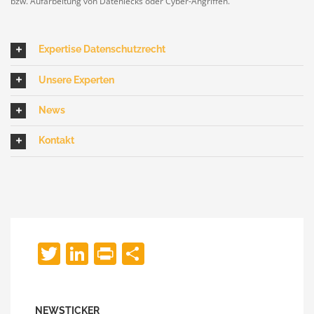
bzw. Aufarbeitung von Datenlecks oder Cyber-Angriffen.
Expertise Datenschutzrecht
Unsere Experten
News
Kontakt
Twitter
LinkedIn
Print
Teilen
NEWSTICKER