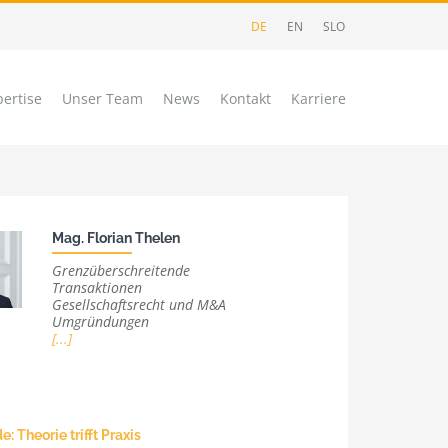
DE
EN
SLO
ertise
Unser Team
News
Kontakt
Karriere
Mag. Florian Thelen
Grenzüberschreitende
chgebiet
Transaktionen
Gesellschaftsrecht und M&A
Umgründungen
[...]
SUCHEN
e: Theorie trifft Praxis