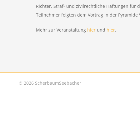
Richter. Straf- und zivilrechtliche Haftungen fü
Teilnehmer folgten dem Vortrag in der Pyramide 
Mehr zur Veranstaltung
hier
und
hier
.
©
2026 ScherbaumSeebacher