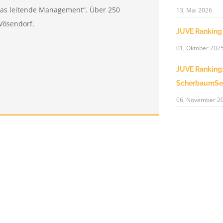
r das leitende Management“. Über 250
13, Mai 2026
Vösendorf.
JUVE Ranking
01, Oktober 202
JUVE Ranking:
ScherbaumSe
06, November 2