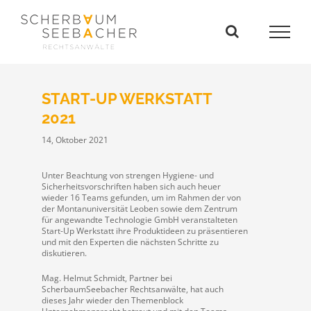
Zum
Inhalt
springen
START-UP WERKSTATT
2021
14, Oktober 2021
Unter Beachtung von strengen Hygiene- und
Sicherheitsvorschriften haben sich auch heuer
wieder 16 Teams gefunden, um im Rahmen der von
der Montanuniversität Leoben sowie dem Zentrum
für angewandte Technologie GmbH veranstalteten
Start-Up Werkstatt ihre Produktideen zu präsentieren
und mit den Experten die nächsten Schritte zu
diskutieren.
Mag. Helmut Schmidt, Partner bei
ScherbaumSeebacher Rechtsanwälte, hat auch
dieses Jahr wieder den Themenblock