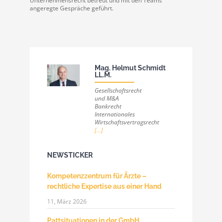
Unternehmensrecht betreut und mit den Teams
angeregte Gespräche geführt.
Mag. Helmut Schmidt
LL.M.
Gesellschaftsrecht
und M&A
Bankrecht
Internationales
Wirtschaftsvertragsrecht
[...]
NEWSTICKER
Kompetenzzentrum für Ärzte –
rechtliche Expertise aus einer Hand
11, März 2026
Pattsituationen in der GmbH