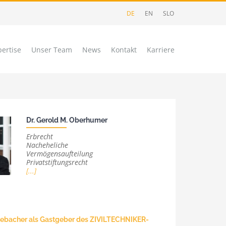
DE
EN
SLO
ertise
Unser Team
News
Kontakt
Karriere
Dr. Gerold M. Oberhumer
Erbrecht
chgebiet
Nacheheliche
Vermögensaufteilung
Privatstiftungsrecht
[...]
SUCHEN
bacher als Gastgeber des ZIVILTECHNIKER-